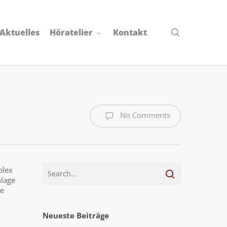
search
Aktuelles
Höratelier
Kontakt
No Comments
plex
nlage
ie
Neueste Beiträge