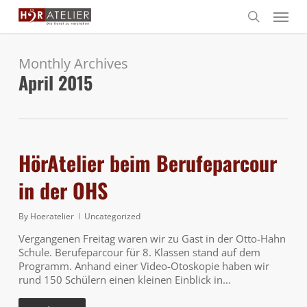
Skip
Menu
to
search
main
content
Monthly Archives
April 2015
HörAtelier beim Berufeparcour
in der OHS
By
Hoeratelier
Uncategorized
Vergangenen Freitag waren wir zu Gast in der Otto-Hahn
Schule. Berufeparcour für 8. Klassen stand auf dem
Programm. Anhand einer Video-Otoskopie haben wir
rund 150 Schülern einen kleinen Einblick in…