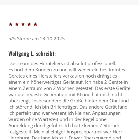
5/5 Sterne am 24.10.2025
Wolfgang L. schreibt:
Das Team des Hörateliers ist absolut professionell.
Es hört dem Kunden zu und will weder ein bestimmtes
Gerätes eines Herstellers verkaufen noch drängt es
einem ein höherwertiges Gerät auf. Ich habe 2 Geräte in
einem Zeitraum von 2 Wochen getestet. Das erste Geräte
war die neueste Generation mit KI und hat mich nicht
überzeugt. Insbesondere die Größe hinter dem Ohr fand
ich störend. Ich bin Brillenträger. Das andere Gerät fand
ich perfekt und war wesentlich kleiner. Anpassungen
wurden ohne Wartezeit und in der Regel ohne
Anmeldung durchgeführt. Ich hatte keinen Zeitdruck
festgestellt. Mein alleiniger Ansprechpartner war Herr
Hornburg. Das fand ich gut. Er war überzeugend und