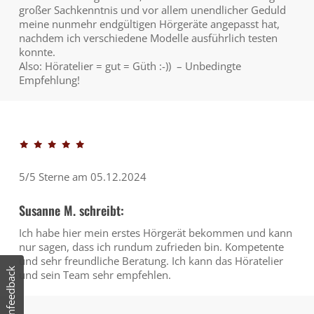
großer Sachkenntnis und vor allem unendlicher Geduld
meine nunmehr endgültigen Hörgeräte angepasst hat,
nachdem ich verschiedene Modelle ausführlich testen
konnte.
Also: Höratelier = gut = Güth :-)) – Unbedingte
Empfehlung!
5/5 Sterne am 05.12.2024
Susanne M. schreibt:
Ich habe hier mein erstes Hörgerät bekommen und kann
nur sagen, dass ich rundum zufrieden bin. Kompetente
und sehr freundliche Beratung. Ich kann das Höratelier
Kundenfeedback
und sein Team sehr empfehlen.