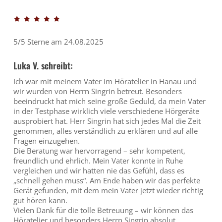
5/5 Sterne am 24.08.2025
Luka V. schreibt:
Ich war mit meinem Vater im Höratelier in Hanau und
wir wurden von Herrn Singrin betreut. Besonders
beeindruckt hat mich seine große Geduld, da mein Vater
in der Testphase wirklich viele verschiedene Hörgeräte
ausprobiert hat. Herr Singrin hat sich jedes Mal die Zeit
genommen, alles verständlich zu erklären und auf alle
Fragen einzugehen.
Die Beratung war hervorragend – sehr kompetent,
freundlich und ehrlich. Mein Vater konnte in Ruhe
vergleichen und wir hatten nie das Gefühl, dass es
„schnell gehen muss“. Am Ende haben wir das perfekte
Gerät gefunden, mit dem mein Vater jetzt wieder richtig
gut hören kann.
Vielen Dank für die tolle Betreuung – wir können das
Höratelier und besonders Herrn Singrin absolut