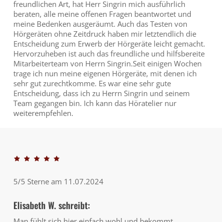
freundlichen Art, hat Herr Singrin mich ausführlich
beraten, alle meine offenen Fragen beantwortet und
meine Bedenken ausgeräumt. Auch das Testen von
Hörgeräten ohne Zeitdruck haben mir letztendlich die
Entscheidung zum Erwerb der Hörgeräte leicht gemacht.
Hervorzuheben ist auch das freundliche und hilfsbereite
Mitarbeiterteam von Herrn Singrin.Seit einigen Wochen
trage ich nun meine eigenen Hörgeräte, mit denen ich
sehr gut zurechtkomme. Es war eine sehr gute
Entscheidung, dass ich zu Herrn Singrin und seinem
Team gegangen bin. Ich kann das Höratelier nur
weiterempfehlen.
5/5 Sterne am 11.07.2024
Elisabeth W. schreibt:
Man fühlt sich hier einfach wohl und bekommt