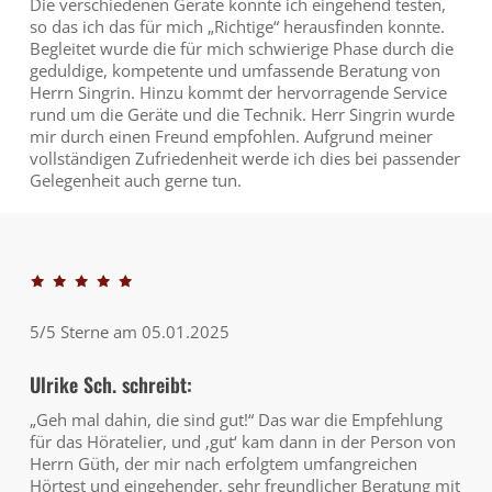
Die verschiedenen Geräte konnte ich eingehend testen,
so das ich das für mich „Richtige“ herausfinden konnte.
Begleitet wurde die für mich schwierige Phase durch die
geduldige, kompetente und umfassende Beratung von
Herrn Singrin. Hinzu kommt der hervorragende Service
rund um die Geräte und die Technik. Herr Singrin wurde
mir durch einen Freund empfohlen. Aufgrund meiner
vollständigen Zufriedenheit werde ich dies bei passender
Gelegenheit auch gerne tun.
5/5 Sterne am 05.01.2025
Ulrike Sch. schreibt:
„Geh mal dahin, die sind gut!“ Das war die Empfehlung
für das Höratelier, und ‚gut‘ kam dann in der Person von
Herrn Güth, der mir nach erfolgtem umfangreichen
Hörtest und eingehender, sehr freundlicher Beratung mit