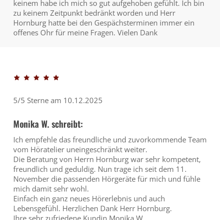
keinem habe ich mich so gut aufgehoben gefühlt. Ich bin
zu keinem Zeitpunkt bedränkt worden und Herr
Hornburg hatte bei den Gespächsterminen immer ein
offenes Ohr für meine Fragen. Vielen Dank
5/5 Sterne am 10.12.2025
Monika W. schreibt:
Ich empfehle das freundliche und zuvorkommende Team
vom Höratelier uneingeschränkt weiter.
Die Beratung von Herrn Hornburg war sehr kompetent,
freundlich und geduldig. Nun trage ich seit dem 11.
November die passenden Hörgeräte für mich und fühle
mich damit sehr wohl.
Einfach ein ganz neues Hörerlebnis und auch
Lebensgefühl. Herzlichen Dank Herr Hornburg.
Ihre sehr zufriedene Kundin Monika W.