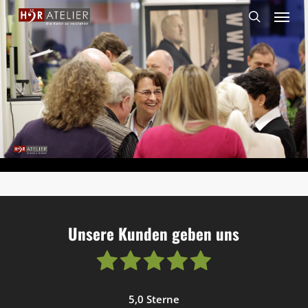
Skip
Menu
to
search
main
content
Unsere Kunden geben uns
5,0 Sterne