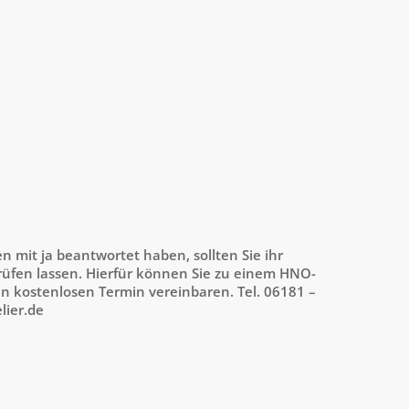
n mit ja beantwortet haben, sollten Sie ihr
fen lassen. Hierfür können Sie zu einem HNO-
en kostenlosen Termin vereinbaren. Tel. 06181 –
lier.de