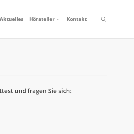
search
Aktuelles
Höratelier
Kontakt
test und fragen Sie sich: