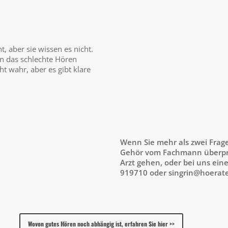
t, aber sie wissen es nicht.
an das schlechte Hören
t wahr, aber es gibt klare
Wenn Sie mehr als zwei Frage
Gehör vom Fachmann überprü
Arzt gehen, oder bei uns ein
919710 oder singrin@hoerate
Wovon gutes Hören noch abhängig ist, erfahren Sie hier >>