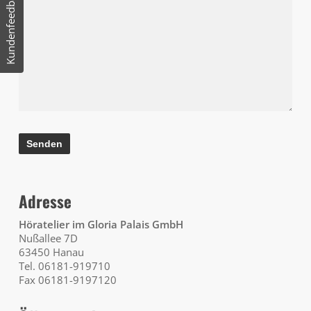
Kundenfeedback
Adresse
Höratelier im Gloria Palais GmbH
Nußallee 7D
63450 Hanau
Tel. 06181-919710
Fax 06181-9197120