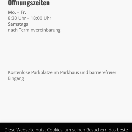
Öffnungszeiten
Mo. – Fr.
8:30 Uhr – 18:00 Uhr
Samstags
nach Terminvereinbarung
Kostenlose Parkplätze im Parkhaus und barrierefreier
Eingang
Diese Webseite nutzt Cookies, um seinen Besuchern das beste