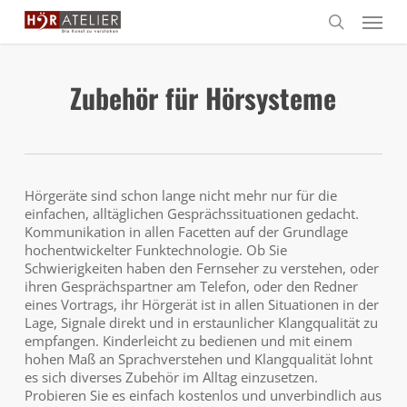
Skip
Menu
to
search
main
content
Zubehör für Hörsysteme
Hörgeräte sind schon lange nicht mehr nur für die
einfachen, alltäglichen Gesprächssituationen gedacht.
Kommunikation in allen Facetten auf der Grundlage
hochentwickelter Funktechnologie. Ob Sie
Schwierigkeiten haben den Fernseher zu verstehen, oder
ihren Gesprächspartner am Telefon, oder den Redner
eines Vortrags, ihr Hörgerät ist in allen Situationen in der
Lage, Signale direkt und in erstaunlicher Klangqualität zu
empfangen. Kinderleicht zu bedienen und mit einem
hohen Maß an Sprachverstehen und Klangqualität lohnt
es sich diverses Zubehör im Alltag einzusetzen.
Probieren Sie es einfach kostenlos und unverbindlich aus