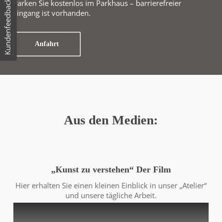
Kundenfeedback
Parken Sie kostenlos im Parkhaus – barrierefreier
Eingang ist vorhanden.
Anfahrt
Aus den Medien:
„Kunst zu verstehen“ Der Film
Hier erhalten Sie einen kleinen Einblick in unser „Atelier“
und unsere tägliche Arbeit.