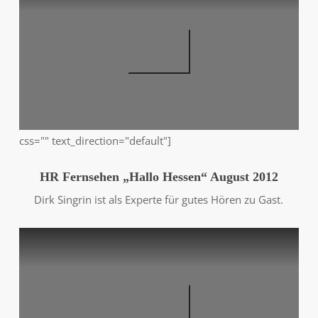
css="" text_direction="default"]
HR Fernsehen „Hallo Hessen“ August 2012
Dirk Singrin ist als Experte für gutes Hören zu Gast.