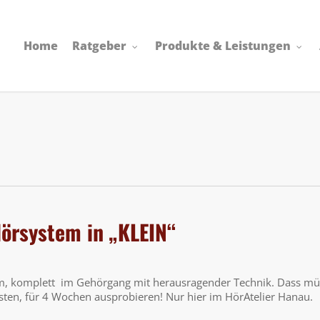
Home
Ratgeber
Produkte & Leistungen
örsystem in „KLEIN“
m, komplett im Gehörgang mit herausragender Technik. Dass m
osten, für 4 Wochen ausprobieren! Nur hier im HörAtelier Hanau.