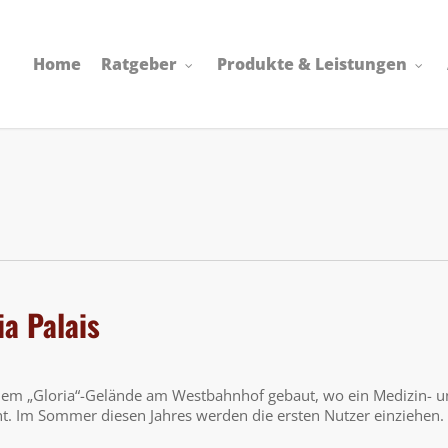
Home
Ratgeber
Produkte & Leistungen
a Palais
 dem „Gloria“-Gelände am Westbahnhof gebaut, wo ein Medizin- 
. Im Sommer diesen Jahres werden die ersten Nutzer einziehen.