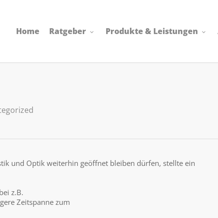
Home
Ratgeber
Produkte & Leistungen
tegorized
ik und Optik weiterhin geöffnet bleiben dürfen, stellte ein
ei z.B.
ngere Zeitspanne zum