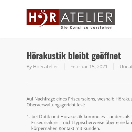
Skip
to
main
content
Hörakustik bleibt geöffnet
By
Hoeratelier
Februar 15, 2021
Unca
Auf Nachfrage eines Friseursalons, weshalb Hörakust
Oberverwaltungsgericht fest:
1. bei Optik und Hörakustik komme es – anders als b
Friseursalons – nicht typischerweise über eine lä
körpernahen Kontakt mit Kunden.