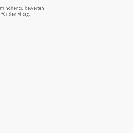
dem höher zu bewerten
ür den Alltag.