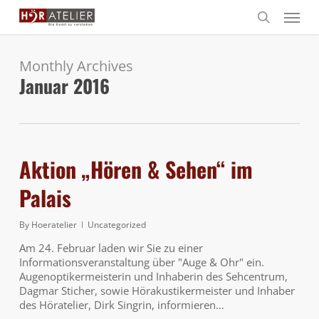
Skip
Menu
to
search
main
content
Monthly Archives
Januar 2016
Aktion „Hören & Sehen“ im
Palais
By
Hoeratelier
Uncategorized
Am 24. Februar laden wir Sie zu einer
Informationsveranstaltung über "Auge & Ohr" ein.
Augenoptikermeisterin und Inhaberin des Sehcentrum,
Dagmar Sticher, sowie Hörakustikermeister und Inhaber
des Höratelier, Dirk Singrin, informieren…