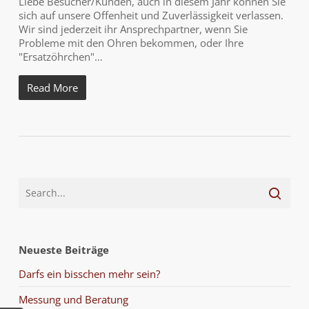
Liebe Besucher/Kunden, auch in diesem Jahr können Sie
sich auf unsere Offenheit und Zuverlässigkeit verlassen.
Wir sind jederzeit ihr Ansprechpartner, wenn Sie
Probleme mit den Ohren bekommen, oder Ihre
"Ersatzöhrchen"…
Read More
Neueste Beiträge
Darfs ein bisschen mehr sein?
Messung und Beratung