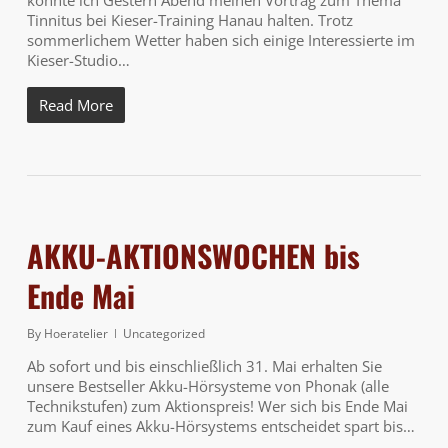
konnte ich Gestern Abend meinen Vortrag zum Thema
Tinnitus bei Kieser-Training Hanau halten. Trotz
sommerlichem Wetter haben sich einige Interessierte im
Kieser-Studio…
Read More
AKKU-AKTIONSWOCHEN bis
Ende Mai
By
Hoeratelier
Uncategorized
Ab sofort und bis einschließlich 31. Mai erhalten Sie
unsere Bestseller Akku-Hörsysteme von Phonak (alle
Technikstufen) zum Aktionspreis! Wer sich bis Ende Mai
zum Kauf eines Akku-Hörsystems entscheidet spart bis…