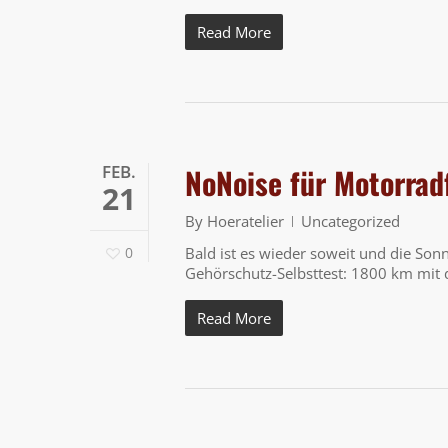
Read More
FEB.
NoNoise für Motorrad
21
By
Hoeratelier
Uncategorized
0
Bald ist es wieder soweit und die Son
Gehörschutz-Selbsttest: 1800 km mit
Read More