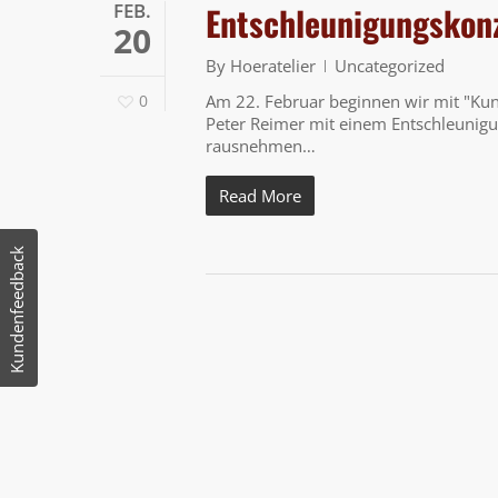
FEB.
Entschleunigungskonz
20
By
Hoeratelier
Uncategorized
0
Am 22. Februar beginnen wir mit "Kun
Peter Reimer mit einem Entschleunig
rausnehmen…
Read More
Kundenfeedback