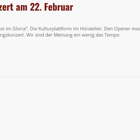
ert am 22. Februar
st im Gloria". Die Kulturplattform im Höratelier. Den Opener ma
ungskonzert. Wir sind der Meinung ein wenig das Tempo