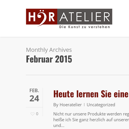
Skip
to
main
content
Monthly Archives
Februar 2015
FEB.
Heute lernen Sie ein
24
By
Hoeratelier
Uncategorized
0
Nicht nur unsere Produkte werden reg
heiße ich Sie ganz herzlich auf unsere
und…