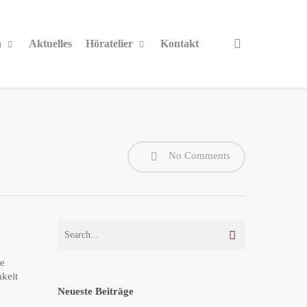
search
n
Aktuelles
Höratelier
Kontakt
No Comments
me
keit
Neueste Beiträge