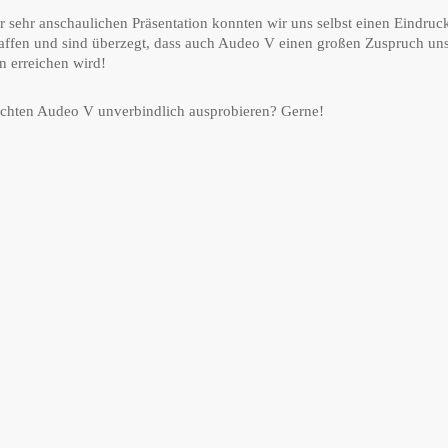
er sehr anschaulichen Präsentation konnten wir uns selbst einen Eindruc
affen und sind überzegt, dass auch Audeo V einen großen Zuspruch uns
 erreichen wird!
chten Audeo V unverbindlich ausprobieren? Gerne!