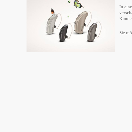
In ein
versch
Kunden
Sie mö