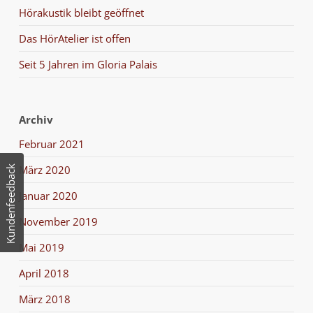
Hörakustik bleibt geöffnet
Das HörAtelier ist offen
Seit 5 Jahren im Gloria Palais
Archiv
Februar 2021
März 2020
Kundenfeedback
Januar 2020
November 2019
Mai 2019
April 2018
März 2018